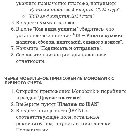
укажите назначение платежа, например:
"Единый налог за 4 квартал 2024 года"
.
"ЕСВ за 4 квартал 2024 года"
.
Введите сумму платежа.
В поле
"Код вида уплаты"
убедитесь, что
установлено значение
"101 – Уплата суммы
налогов, сборов, платежей, единого взноса"
.
Нажмите
"Подписать и отправить"
.
Сохраните квитанцию для налоговой
отчетности.
ЧЕРЕЗ МОБИЛЬНОЕ ПРИЛОЖЕНИЕ MONOBANK С
ЛИЧНОГО СЧЕТА
Откройте приложение Monobank и перейдите
в раздел
"Другие платежи"
.
Выберите пункт
"Платеж по IBAN"
.
Введите номер счета (IBAN) в
соответствующее поле, остальные
реквизиты подтянутся автоматически.
Проверьте их.