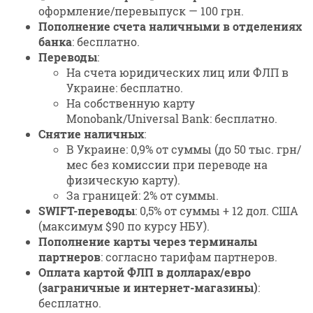
оформление/перевыпуск — 100 грн.
Пополнение счета наличными в отделениях
банка
: бесплатно.
Переводы
:
На счета юридических лиц или ФЛП в
Украине: бесплатно.
На собственную карту
Monobank/Universal Bank: бесплатно.
Снятие наличных
:
В Украине: 0,9% от суммы (до 50 тыс. грн/
мес без комиссии при переводе на
физическую карту).
За границей: 2% от суммы.
SWIFT-переводы
: 0,5% от суммы + 12 дол. США
(максимум $90 по курсу НБУ).
Пополнение карты через терминалы
партнеров
: согласно тарифам партнеров.
Оплата картой ФЛП в долларах/евро
(заграничные и интернет-магазины)
:
бесплатно.