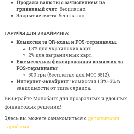
Продажа валюты с зачислением на
гривневый счет
: бесплатно.
Закрытие счета
: бесплатно.
ТАРИФЫ ДЛЯ ЭКВАЙРИНГА:
Комиссия за QR-коды и POS-терминалы
:
1,3% для украинских карт.
2% для заграничных карт.
Ежемесячная фиксированная комиссия за
POS-терминалы
:
500 грн (бесплатно для МСС 5812).
Интернет-эквайринг
: комиссия 1,3%–3% в
зависимости от типа сервиса.
Выбирайте Монобанк для прозрачных и удобных
финансовых решений!
Здесь вы можете ознакомиться с
детальными
тарифами
.