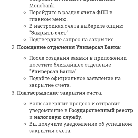
Monobank.
Перейдите в раздел
счета ФЛП
в
главном меню.
В настройках счета выберите опцию
"Закрыть счет"
.
Подтвердите запрос на закрытие.
Посещение отделения Универсал Банка
:
После создания заявки в приложении
посетите ближайшее отделение
"Универсал Банка"
.
Подайте официальное заявление на
закрытие счета.
Подтверждение закрытия счета
:
Банк завершит процесс и отправит
уведомление в
Государственный реестр
и
налоговую службу
.
Вы получите уведомление об успешном
закрытии счета.