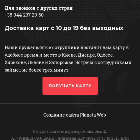
Для звонков с других стран
+38 044 237 20 60
Доставка карт с 10 до 19 без выходных
Наши дружелюбные сотрудники доставят вам карту в
удобное время и место в Киеве, Днепре, Одессе,
Харькове, Львове и Запорожье. Встреча с сотрудниками
займет не более трех минут.
ПОЛУЧИТЬ КАРТУ
Создание сайта
Planeta Web
Ресурс є сайтом партнером monobank.
АТ «УНИВЕРСАЛ БАНК», лицензия НБУ No92 от 10.10.2011. ДЛЯ