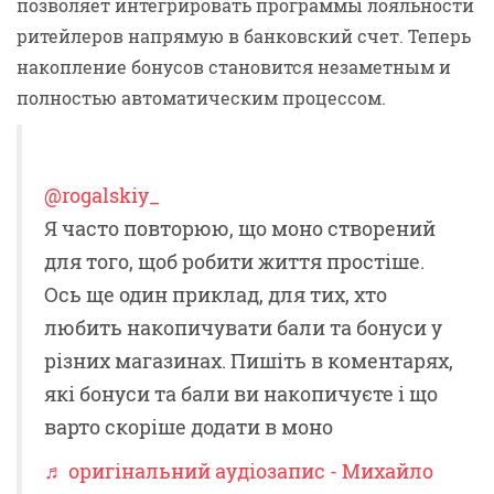
позволяет интегрировать программы лояльности
ритейлеров напрямую в банковский счет. Теперь
накопление бонусов становится незаметным и
полностью автоматическим процессом.
@rogalskiy_
Я часто повторюю, що моно створений
для того, щоб робити життя простіше.
Ось ще один приклад, для тих, хто
любить накопичувати бали та бонуси у
різних магазинах. Пишіть в коментарях,
які бонуси та бали ви накопичуєте і що
варто скоріше додати в моно
♬ оригінальний аудіозапис - Михайло