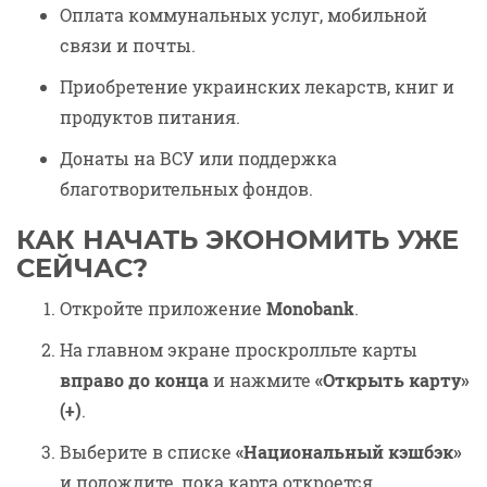
Оплата коммунальных услуг, мобильной
связи и почты.
Приобретение украинских лекарств, книг и
продуктов питания.
Донаты на ВСУ или поддержка
благотворительных фондов.
КАК НАЧАТЬ ЭКОНОМИТЬ УЖЕ
СЕЙЧАС?
Откройте приложение
Monobank
.
На главном экране проскролльте карты
вправо до конца
и нажмите
«Открыть карту»
(+)
.
Выберите в списке
«Национальный кэшбэк»
и подождите, пока карта откроется.