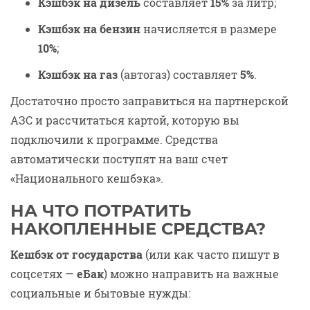
Кэшбэк на дизель
составляет
15%
за литр;
Кэшбэк на бензин
начисляется в размере
10%
;
Кэшбэк на газ
(автогаз) составляет
5%
.
Достаточно просто заправиться на партнерской
АЗС и рассчитаться картой, которую вы
подключили к программе. Средства
автоматически поступят на ваш счет
«Национального кешбэка».
НА ЧТО ПОТРАТИТЬ
НАКОПЛЕННЫЕ СРЕДСТВА?
Кешбэк от государства
(или как часто пишут в
соцсетях —
еБак
) можно направить на важные
социальные и бытовые нужды: