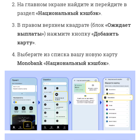
На главном экране найдите и перейдите в
раздел
«Национальный кэшбэк»
.
В правом верхнем квадрате (блок
«Ожидает
выплаты»
) нажмите кнопку
«Добавить
карту»
.
Выберите из списка вашу новую карту
Monobank «Национальный кэшбэк»
.