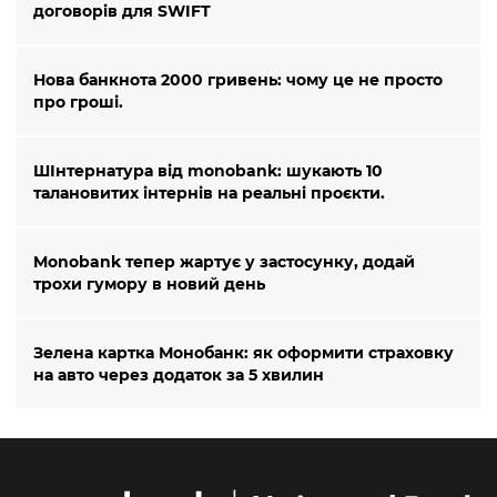
договорів для SWIFT
Нова банкнота 2000 гривень: чому це не просто
про гроші.
ШІнтернатура від monobank: шукають 10
талановитих інтернів на реальні проєкти.
Monobank тепер жартує у застосунку, додай
трохи гумору в новий день
Зелена картка Монобанк: як оформити страховку
на авто через додаток за 5 хвилин