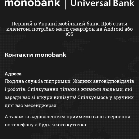
Перший в Україні мобільний банк. Щоб стати
клієнтом,
потрібно мати смартфон на Android або
iOS
Контакти monobank
Адреса
Людяна служба підтримки. Жодних автовідповідачів
і роботів. Спілкування тільки з живими людьми, які
заради вас зі шкури вилізуть! Спілкуємось у зручних
для вас месенджерах
А також із задоволенням приймемо ваші звернення
по телефону з будь-якого куточка: