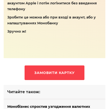
акаунтом Apple і потім логінитися без введення
телефону
Зробити це можна або при вході в акаунт, або у
налаштуваннях Монобанку
Зручно ж!
ЗАМОВИТИ КАРТКУ
Читайте також:
Монобізнес спростив узгодження валютних