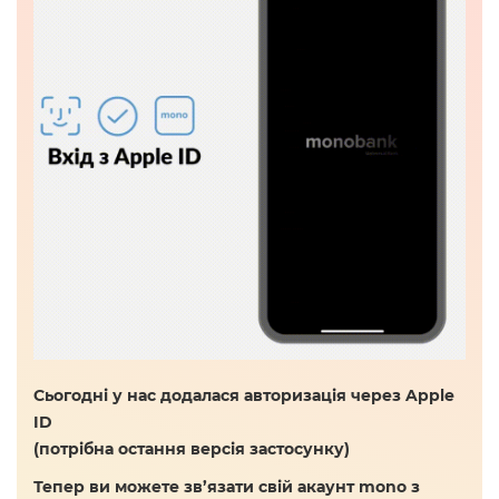
Сьогодні у нас додалася авторизація через Apple
ID
(потрібна остання версія застосунку)
Тепер ви можете зв’язати свій акаунт mono з